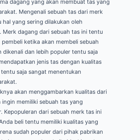
 nama dagang yang akan membuat tas yang
rakat. Mengenali sebuah tas dari merk
u hal yang sering dilakukan oleh
 Merk dagang dari sebuah tas ini tentu
on pembeli ketika akan membeli sebuah
ikenali dan lebih populer tentu saja
endapatkan jenis tas dengan kualitas
s tentu saja sangat menentukan
arakat.
daknya akan menggambarkan kualitas dari
a ingin memiliki sebuah tas yang
er. Kepopuleran dari sebuah merk tas ini
nda beli tentu memiliki kualitas yang
rena sudah populer dari pihak pabrikan