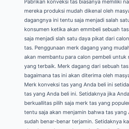
Pabrikan konveksi tas biasanya memiliki
mereka produksi mudah dikenal oleh masya
dagangnya ini tentu saja menjadi salah sat
konsumen ketika akan emmbeli sebuah tas.
saja menjadi slah satu daya pikat dari cal
tas. Penggunaan merk dagang yang mudah d
akan membantu para calon pembeli untuk m
yang terbaik. Merk dagang dari sebuah ta
bagaimana tas ini akan diterima oleh masy
Merk konveksi tas yang Anda beli ini seti
tas yang Anda beli ini. Setidaknya jika And
berkuallitas pilih saja merk tas yang popul
tentu saja akan menjamin bahwa tas yang A
sudah benar-benar terjamin. Setidaknya ka