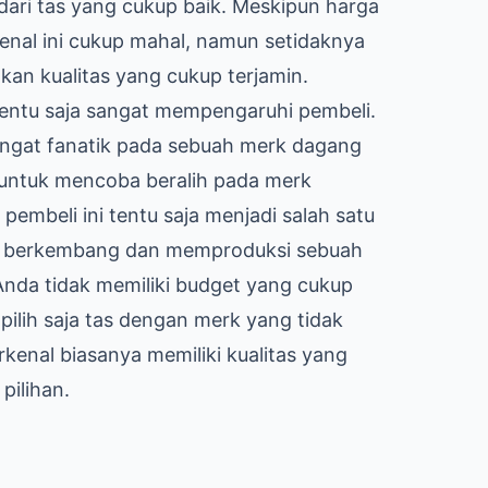
dari tas yang cukup baik. Meskipun harga
kenal ini cukup mahal, namun setidaknya
n kualitas yang cukup terjamin.
tentu saja sangat mempengaruhi pembeli.
sangat fanatik pada sebuah merk dagang
t untuk mencoba beralih pada merk
pembeli ini tentu saja menjadi salah satu
isa berkembang dan memproduksi sebuah
 Anda tidak memiliki budget yang cukup
pilih saja tas dengan merk yang tidak
rkenal biasanya memiliki kualitas yang
pilihan.