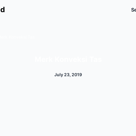
id
Se
erk Konveksi Tas
Merk Konveksi Tas
July 23, 2019